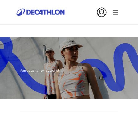
Vem trabalhar por desporto!