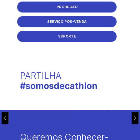
PRODUÇÃO
SERVIÇO PÓS-VENDA
SUPORTE
PARTILHA
#somosdecathlon
Queremos Conhecer-