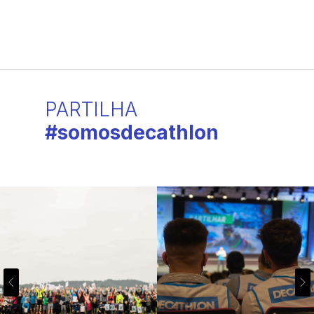
PARTILHA
#somosdecathlon