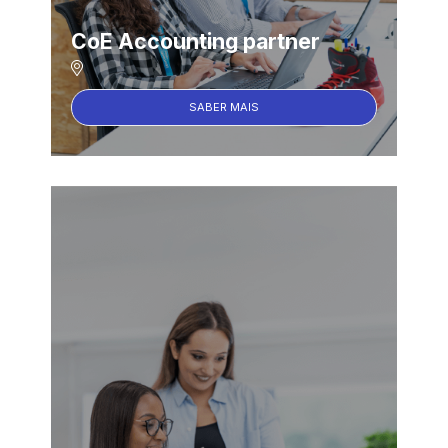
CoE Accounting partner
SABER MAIS