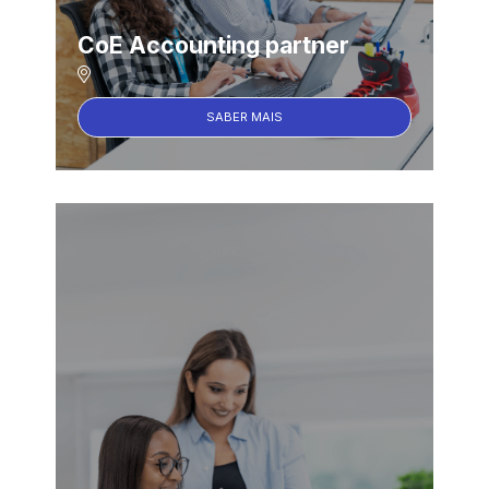
CoE Accounting partner
SABER MAIS