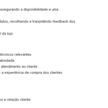
assegurando a disponibilidade e uma
odutos, recolhendo e transmitindo feedback dos
 da loja
técnicos relevantes
atividade
atendimento ao cliente
ar a experiência de compra dos clientes
s e relação cliente