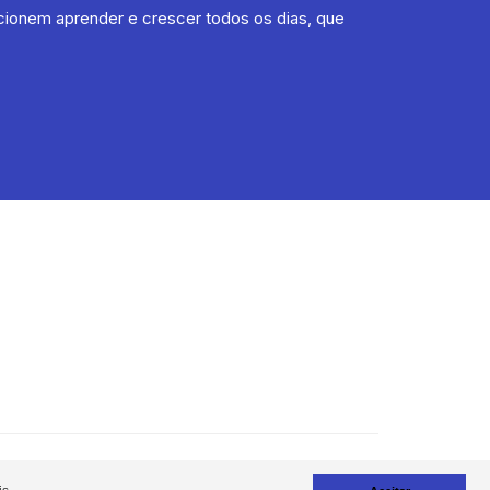
cionem aprender e crescer todos os dias, que
OPTIMIZING CONCEPTS