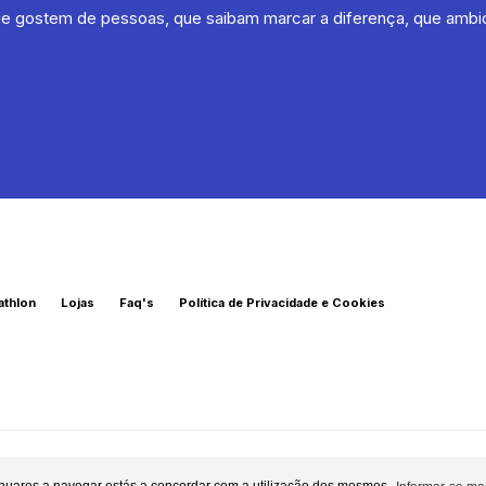
 que gostem de pessoas, que saibam marcar a diferença, que ambi
athlon
Lojas
Faq's
Política de Privacidade e Cookies