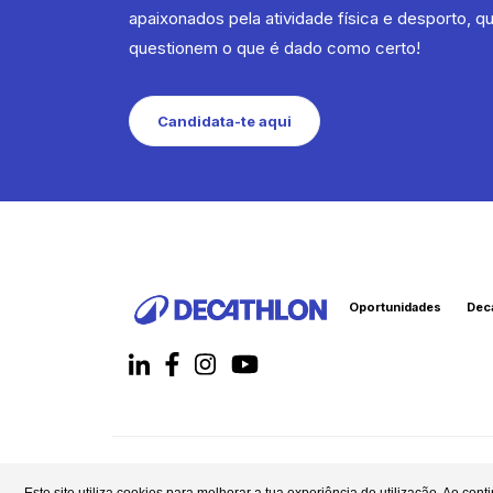
apaixonados pela atividade física e desporto,
questionem o que é dado como certo!
Candidata-te aqui
Oportunidades
Dec
© Decathlon, 2026 Todos os direitos reservados