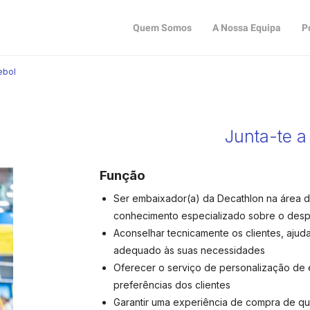
Quem Somos
A Nossa Equipa
P
ebol
Junta-te a
Função
Ser embaixador(a) da Decathlon na área de
conhecimento especializado sobre o desp
Aconselhar tecnicamente os clientes, aju
adequado às suas necessidades
Oferecer o serviço de personalização de
preferências dos clientes
Garantir uma experiência de compra de qua