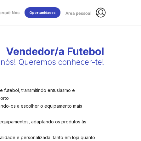
orquê Nós
Oportunidades
Área pessoal
Vendedor/a Futebol
 nós! Queremos conhecer-te!
 futebol, transmitindo entusiasmo e
orto
dando-os a escolher o equipamento mais
 equipamentos, adaptando os produtos às
lidade e personalizada, tanto em loja quanto