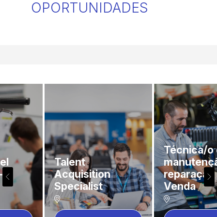
OPORTUNIDADES
Técnica/o de
Talent
manutenção e
Acquisition
reparação Pós-
Specialist
Venda