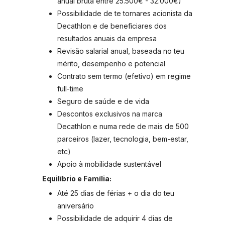
anual bruta entre 25.500€ - 32.000€)
Possibilidade de te tornares acionista da
Decathlon e de beneficiares dos
resultados anuais da empresa
Revisão salarial anual, baseada no teu
mérito, desempenho e potencial
Contrato sem termo (efetivo) em regime
full-time
Seguro de saúde e de vida
Descontos exclusivos na marca
Decathlon e numa rede de mais de 500
parceiros (lazer, tecnologia, bem-estar,
etc)
Apoio à mobilidade sustentável
Equilíbrio e Família:
Até 25 dias de férias + o dia do teu
aniversário
Possibilidade de adquirir 4 dias de